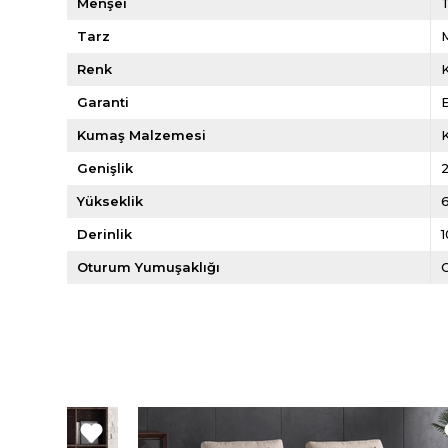
Menşei
Tarz
Renk
Garanti
E
Kumaş Malzemesi
Genişlik
Yükseklik
Derinlik
Oturum Yumuşaklığı