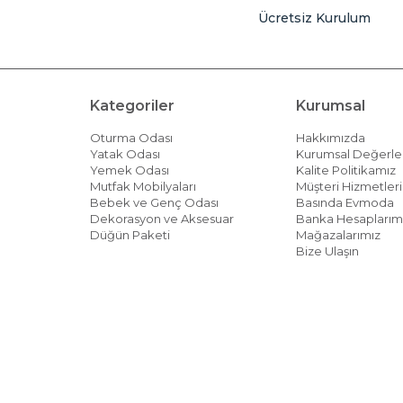
Ücretsiz Kurulum
Kategoriler
Kurumsal
Oturma Odası
Hakkımızda
Yatak Odası
Kurumsal Değerle
Yemek Odası
Kalite Politikamız
Mutfak Mobilyaları
Müşteri Hizmetleri 
Bebek ve Genç Odası
Basında Evmoda
Dekorasyon ve Aksesuar
Banka Hesaplarım
Düğün Paketi
Mağazalarımız
Bize Ulaşın