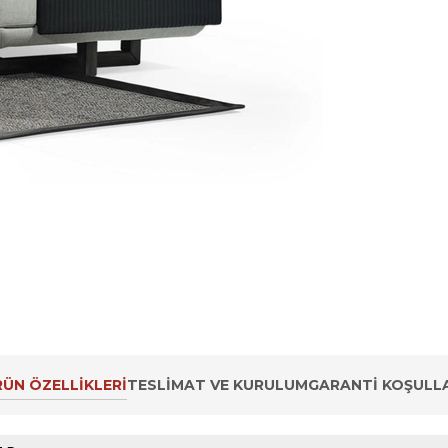
ÜN ÖZELLIKLERI
TESLIMAT VE KURULUM
GARANTI KOŞULLA