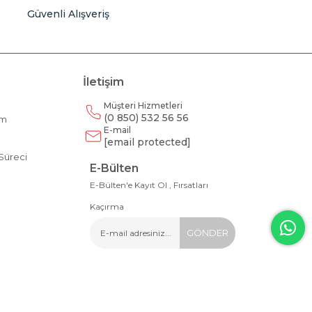
Güvenli Alışveriş
İletişim
Müşteri Hizmetleri
(0 850) 532 56 56
am
E-mail
m
[email protected]
Süreci
E-Bülten
E-Bülten'e Kayıt Ol , Fırsatları
Kaçırma
GÖNDER