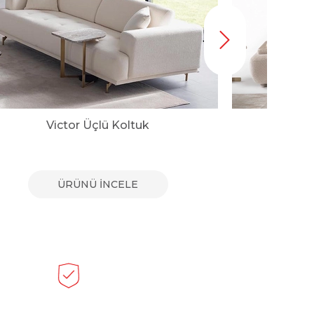
Victor Üçlü Koltuk
A
ÜRÜNÜ İNCELE