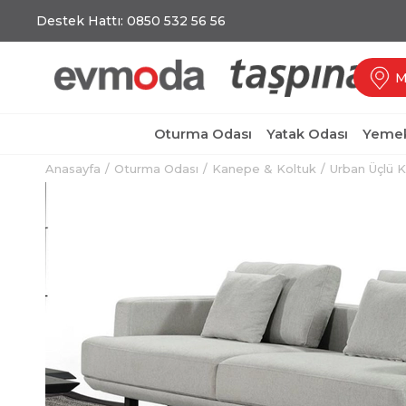
Destek Hattı: 0850 532 56 56
M
Oturma Odası
Yatak Odası
Yemek
Anasayfa
Oturma Odası
Kanepe & Koltuk
Urban Üçlü K