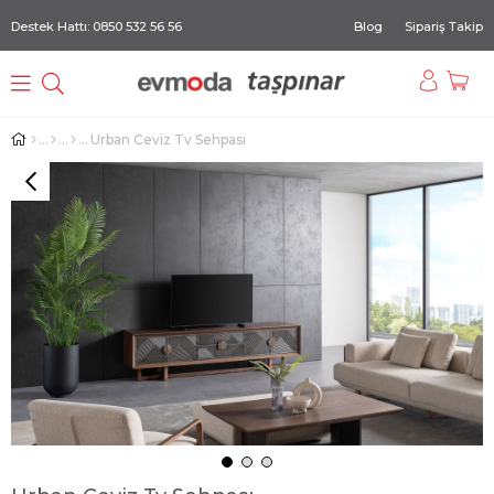
Destek Hattı: 0850 532 56 56
Blog
Sipariş Takip
Urban Ceviz Tv Sehpası