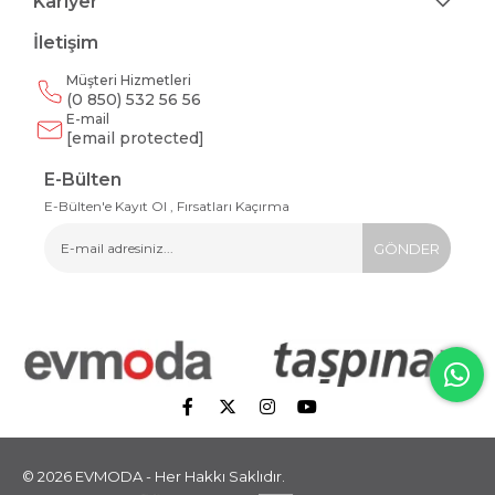
Kariyer
İletişim
Müşteri Hizmetleri
(0 850) 532 56 56
E-mail
[email protected]
E-Bülten
E-Bülten'e Kayıt Ol , Fırsatları Kaçırma
GÖNDER
© 2026 EVMODA - Her Hakkı Saklıdır.