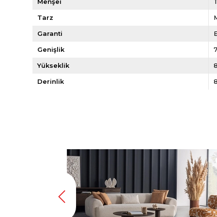
Menşei
Tarz
Garanti
E
Genişlik
Yükseklik
Derinlik