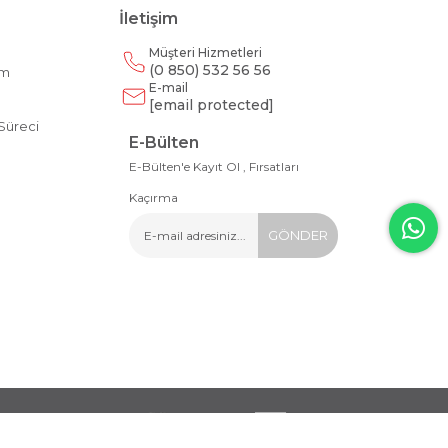
İletişim
Müşteri Hizmetleri
(0 850) 532 56 56
am
E-mail
m
[email protected]
Süreci
E-Bülten
E-Bülten'e Kayıt Ol , Fırsatları
Kaçırma
GÖNDER