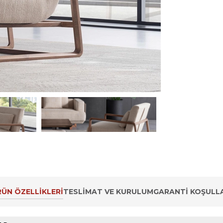
ÜN ÖZELLIKLERI
TESLIMAT VE KURULUM
GARANTI KOŞULLA