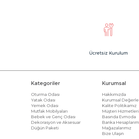
Ücretsiz Kurulum
Kategoriler
Kurumsal
Oturma Odası
Hakkımızda
Yatak Odası
Kurumsal Değerle
Yemek Odası
Kalite Politikamız
Mutfak Mobilyaları
Müşteri Hizmetleri 
Bebek ve Genç Odası
Basında Evmoda
Dekorasyon ve Aksesuar
Banka Hesaplarım
Düğün Paketi
Mağazalarımız
Bize Ulaşın