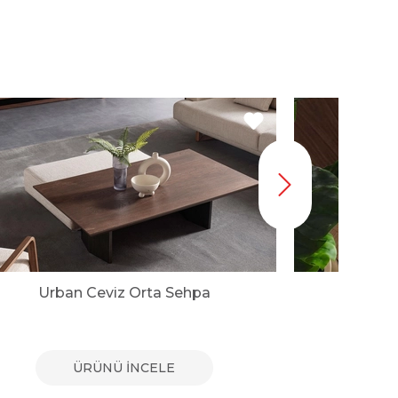
Urban Ceviz Orta Sehpa
Viw
ÜRÜNÜ İNCELE