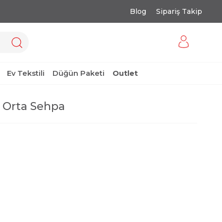
Blog
Sipariş Takip
Ev Tekstili
Düğün Paketi
Outlet
 Orta Sehpa