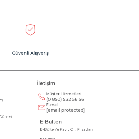
Güvenli Alışveriş
İletişim
Müşteri Hizmetleri
(0 850) 532 56 56
am
E-mail
m
[email protected]
Süreci
E-Bülten
E-Bülten'e Kayıt Ol , Fırsatları
Kaçırma