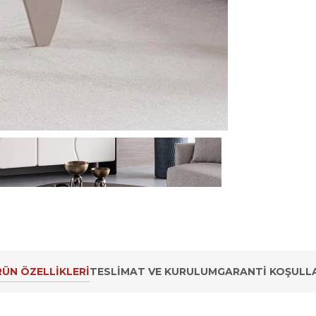
ÜN ÖZELLIKLERI
TESLIMAT VE KURULUM
GARANTI KOŞULLA