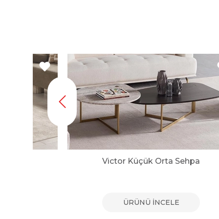
hpa
Victor Küçük Orta Sehpa
E
ÜRÜNÜ İNCELE