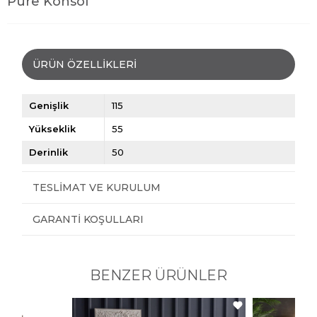
Pure Konsol
ÜRÜN ÖZELLIKLERI
Genişlik
115
Yükseklik
55
Derinlik
50
TESLIMAT VE KURULUM
GARANTI KOŞULLARI
BENZER ÜRÜNLER