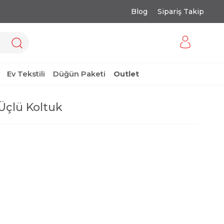
Blog
Sipariş Takip
Ev Tekstili
Düğün Paketi
Outlet
Üçlü Koltuk