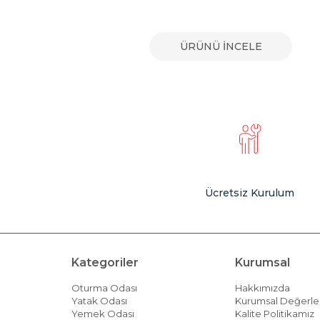
E
ÜRÜNÜ İNCELE
Ücretsiz Kurulum
Kategoriler
Kurumsal
Oturma Odası
Hakkımızda
Yatak Odası
Kurumsal Değerle
Yemek Odası
Kalite Politikamız