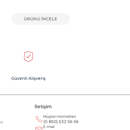
ÜRÜNÜ İNCELE
Güvenli Alışveriş
İletişim
Müşteri Hizmetleri
(0 850) 532 56 56
am
E-mail
m