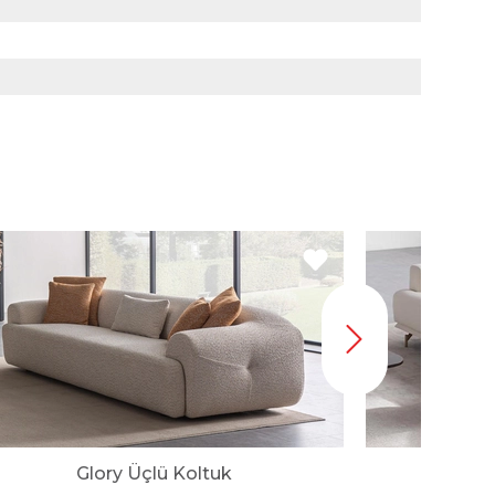
Glory Üçlü Koltuk
Vi