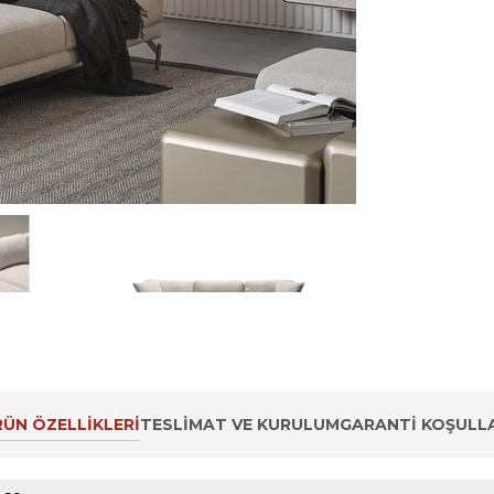
ÜN ÖZELLIKLERI
TESLIMAT VE KURULUM
GARANTI KOŞULLA