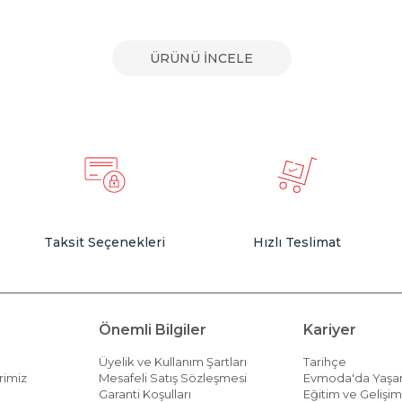
ÜRÜNÜ İNCELE
Taksit Seçenekleri
Hızlı Teslimat
Önemli Bilgiler
Kariyer
Üyelik ve Kullanım Şartları
Tarihçe
rimiz
Mesafeli Satış Sözleşmesi
Evmoda'da Yaş
Garanti Koşulları
Eğitim ve Gelişi