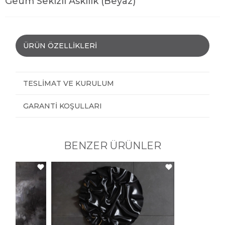
Geum Sekizli Askılık (Beyaz)
ÜRÜN ÖZELLIKLERI
TESLIMAT VE KURULUM
GARANTI KOŞULLARI
BENZER ÜRÜNLER