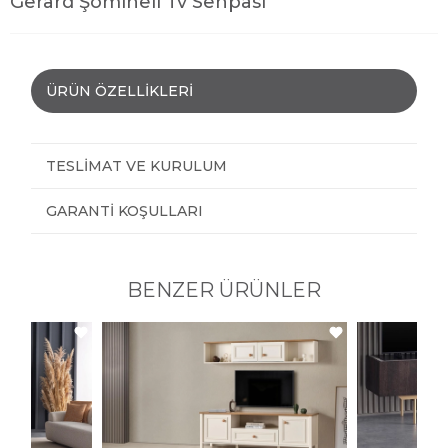
Gerard Şömineli Tv Sehpası
ÜRÜN ÖZELLIKLERI
TESLIMAT VE KURULUM
GARANTI KOŞULLARI
BENZER ÜRÜNLER