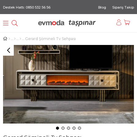
Destek Hattı: 0850 532 56 56
Blog
Sipariş Takip
Gerard Şömineli Tv Sehpası