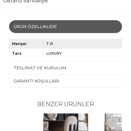
Gerard Sandalye
ÜRÜN ÖZELLIKLERI
Menşei
T.R
Tarz
LUXURY
TESLIMAT VE KURULUM
GARANTI KOŞULLARI
BENZER ÜRÜNLER