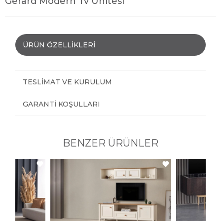
Gerard Modern Tv Ünitesi
ÜRÜN ÖZELLIKLERI
TESLIMAT VE KURULUM
GARANTI KOŞULLARI
BENZER ÜRÜNLER