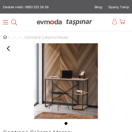
Destek Hattı: 0850 532 56 56
Blog
Sipariş Takip
Gentiana Çalışma Masası