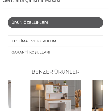
Gentiana Çalışma Masası
ÜRÜN ÖZELLIKLERI
TESLIMAT VE KURULUM
GARANTI KOŞULLARI
BENZER ÜRÜNLER