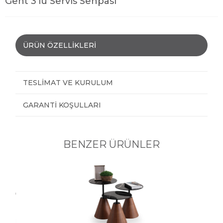
Gent 3'lü Servis Sehpası
ÜRÜN ÖZELLIKLERI
TESLIMAT VE KURULUM
GARANTI KOŞULLARI
BENZER ÜRÜNLER