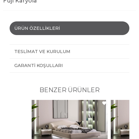
Fuji Karyola
ÜRÜN ÖZELLIKLERI
TESLIMAT VE KURULUM
GARANTI KOŞULLARI
BENZER ÜRÜNLER