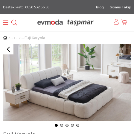
Destek Hattı: 0850 532 56 56
Blog
Sipariş Takip
Fuji Karyola