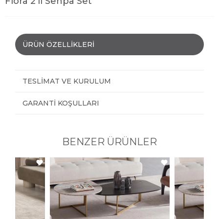
Flora 2'li Sehpa Set
ÜRÜN ÖZELLIKLERI
TESLIMAT VE KURULUM
GARANTI KOŞULLARI
BENZER ÜRÜNLER