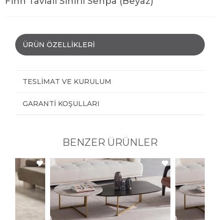
Finn Tavlalı Sihirli Sehpa (Beyaz)
ÜRÜN ÖZELLIKLERI
TESLIMAT VE KURULUM
GARANTI KOŞULLARI
BENZER ÜRÜNLER