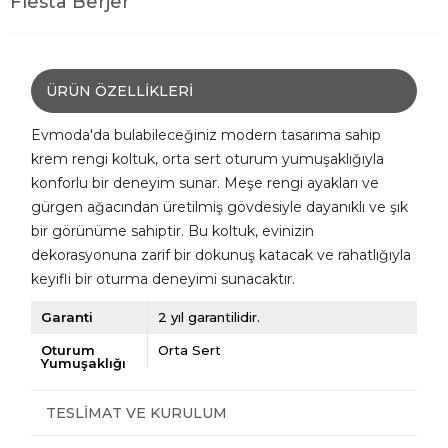
Fiesta Berjer
ÜRÜN ÖZELLIKLERI
Evmoda'da bulabileceğiniz modern tasarıma sahip
krem rengi koltuk, orta sert oturum yumuşaklığıyla
konforlu bir deneyim sunar. Meşe rengi ayakları ve
gürgen ağacından üretilmiş gövdesiyle dayanıklı ve şık
bir görünüme sahiptir. Bu koltuk, evinizin
dekorasyonuna zarif bir dokunuş katacak ve rahatlığıyla
keyifli bir oturma deneyimi sunacaktır.
Garanti
2 yıl garantilidir.
Oturum
Orta Sert
Yumuşaklığı
TESLIMAT VE KURULUM