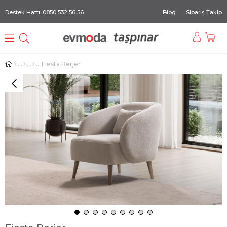
Destek Hattı: 0850 532 56 56
Blog
Sipariş Takip
Fiesta Berjer