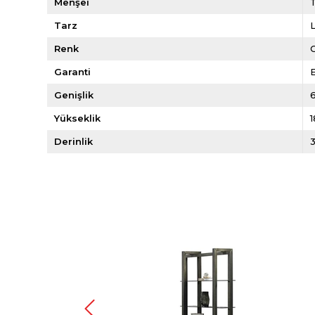
Menşei
Tarz
Renk
Garanti
E
Genişlik
Yükseklik
Derinlik