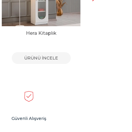
Hera Kitaplık
Sch
ÜRÜNÜ İNCELE
Güvenli Alışveriş