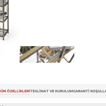
ÜN ÖZELLIKLERI
TESLIMAT VE KURULUM
GARANTI KOŞULLA