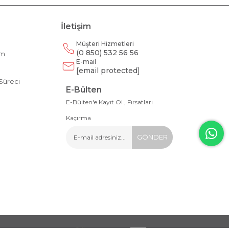
İletişim
Müşteri Hizmetleri
(0 850) 532 56 56
am
E-mail
m
[email protected]
Süreci
E-Bülten
E-Bülten'e Kayıt Ol , Fırsatları
Kaçırma
GÖNDER