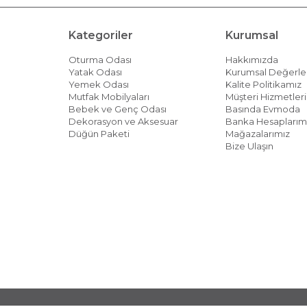
Kategoriler
Kurumsal
Oturma Odası
Hakkımızda
Yatak Odası
Kurumsal Değerle
Yemek Odası
Kalite Politikamız
Mutfak Mobilyaları
Müşteri Hizmetleri 
Bebek ve Genç Odası
Basında Evmoda
Dekorasyon ve Aksesuar
Banka Hesaplarım
Düğün Paketi
Mağazalarımız
Bize Ulaşın