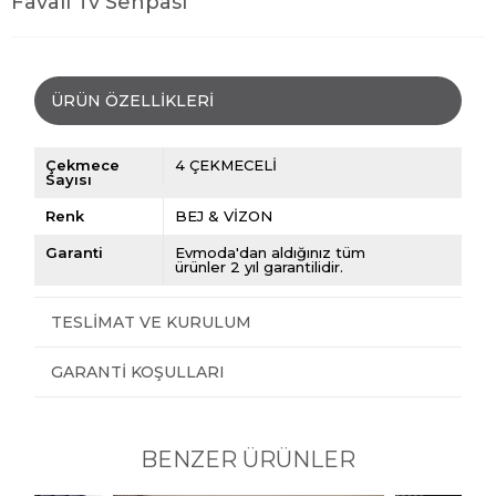
Favall Tv Sehpası
ÜRÜN ÖZELLIKLERI
Çekmece
4 ÇEKMECELİ
Sayısı
Renk
BEJ & VİZON
Garanti
Evmoda'dan aldığınız tüm
ürünler 2 yıl garantilidir.
TESLIMAT VE KURULUM
GARANTI KOŞULLARI
BENZER ÜRÜNLER