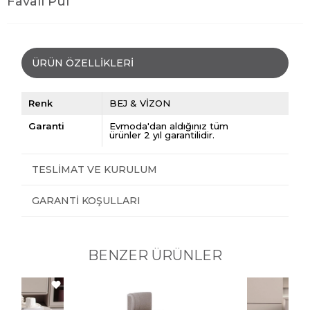
Favall Puf
ÜRÜN ÖZELLIKLERI
Renk
BEJ & VİZON
Garanti
Evmoda'dan aldığınız tüm
ürünler 2 yıl garantilidir.
TESLIMAT VE KURULUM
GARANTI KOŞULLARI
BENZER ÜRÜNLER