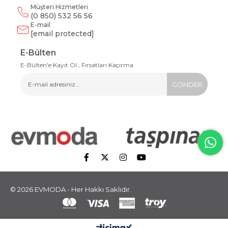
Müşteri Hizmetleri
(0 850) 532 56 56
E-mail
[email protected]
E-Bülten
E-Bülten'e Kayıt Ol , Fırsatları Kaçırma
GÖNDER
© 2026 EVMODA - Her Hakkı Saklıdır.