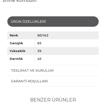
Shine Komodin
ÜRÜN ÖZELLIKLERI
Renk
BEYAZ
Genişlik
65
Yükseklik
39
Derinlik
45
TESLIMAT VE KURULUM
GARANTI KOŞULLARI
BENZER ÜRÜNLER