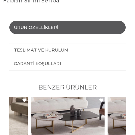
Fabian Sihirli Sehpa
ÜRÜN ÖZELLIKLERI
TESLIMAT VE KURULUM
GARANTI KOŞULLARI
BENZER ÜRÜNLER