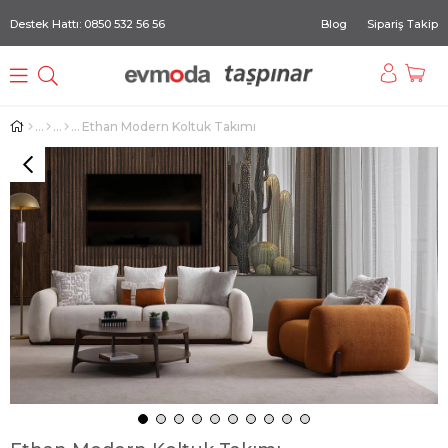
Destek Hattı: 0850 532 56 56
Blog
Sipariş Takip
Ethan Modern Koltuk Takımı