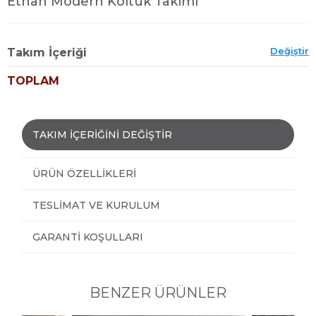
Ethan Modern Koltuk Takımı
Değiştir
Takım İçeriği
TOPLAM
TAKIM İÇERİĞİNİ DEĞİŞTİR
ÜRÜN ÖZELLIKLERI
TESLIMAT VE KURULUM
GARANTI KOŞULLARI
BENZER ÜRÜNLER