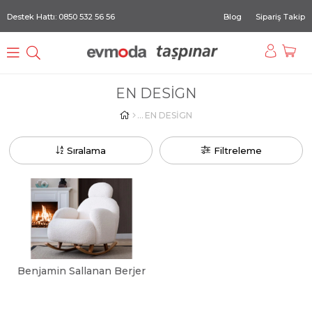
Destek Hattı: 0850 532 56 56
Blog
Sipariş Takip
EN DESİGN
EN DESİGN
Sıralama
Filtreleme
Benjamin Sallanan Berjer