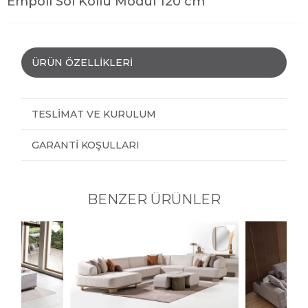
Empoli Sol Kollu Modül 120 cm
ÜRÜN ÖZELLIKLERI
TESLIMAT VE KURULUM
GARANTI KOŞULLARI
BENZER ÜRÜNLER