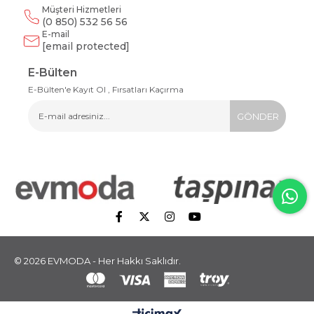
Müşteri Hizmetleri
(0 850) 532 56 56
E-mail
[email protected]
E-Bülten
E-Bülten'e Kayıt Ol , Fırsatları Kaçırma
GÖNDER
© 2026 EVMODA - Her Hakkı Saklıdır.