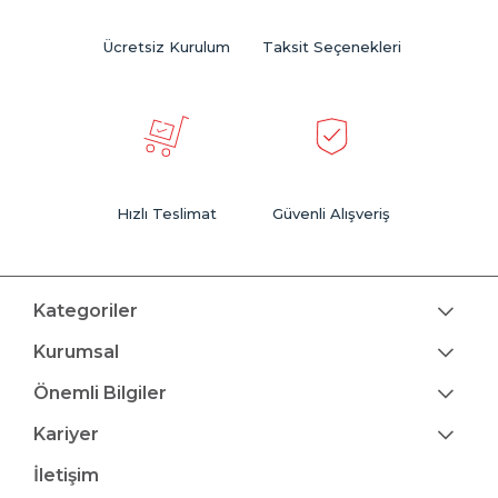
Ücretsiz Kurulum
Taksit Seçenekleri
Hızlı Teslimat
Güvenli Alışveriş
Kategoriler
Kurumsal
Önemli Bilgiler
Kariyer
İletişim