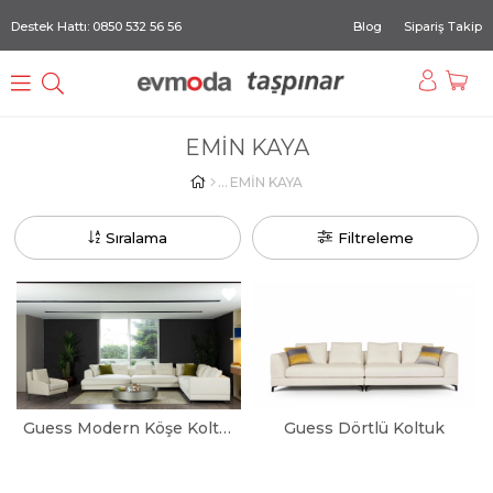
Destek Hattı: 0850 532 56 56
Blog
Sipariş Takip
EMİN KAYA
EMİN KAYA
Sıralama
Filtreleme
Guess Modern Köşe Koltuk Takımı
Guess Dörtlü Koltuk