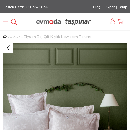
Destek Hattı: 0850 532 56 56
Blog
Sipariş Takip
Elysian Bej Çift Kişilik Nevresim Takımı