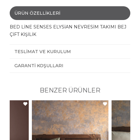
ÜRÜN ÖZELLIKLERI
BED LİNE SENSES ELYSİAN NEVRESİM TAKIMI BEJ
ÇİFT KİŞİLİK
TESLIMAT VE KURULUM
GARANTI KOŞULLARI
BENZER ÜRÜNLER