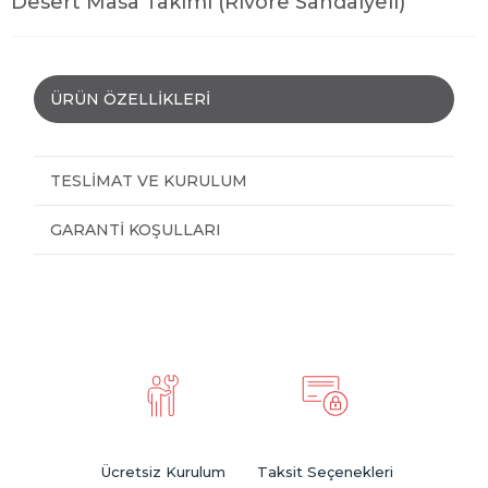
Desert Masa Takımı (Rivore Sandalyeli)
ÜRÜN ÖZELLIKLERI
TESLIMAT VE KURULUM
GARANTI KOŞULLARI
Ücretsiz Kurulum
Taksit Seçenekleri