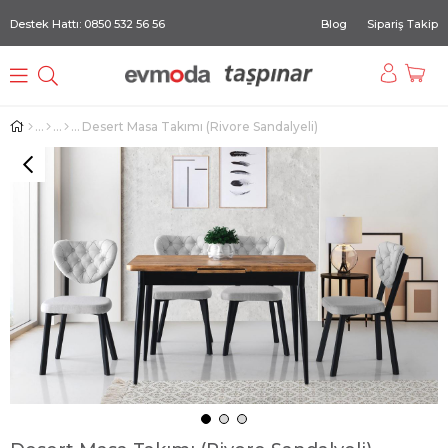
Destek Hattı: 0850 532 56 56
Blog
Sipariş Takip
Desert Masa Takımı (Rivore Sandalyeli)