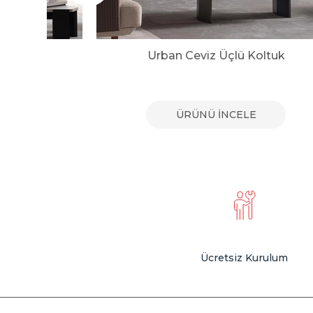
uk
Urban Ceviz Üçlü Koltuk
E
ÜRÜNÜ İNCELE
Ücretsiz Kurulum