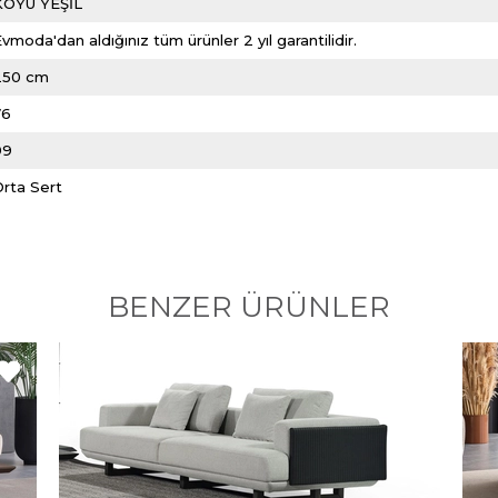
KOYU YEŞİL
vmoda'dan aldığınız tüm ürünler 2 yıl garantilidir.
250 cm
76
99
Orta Sert
BENZER ÜRÜNLER