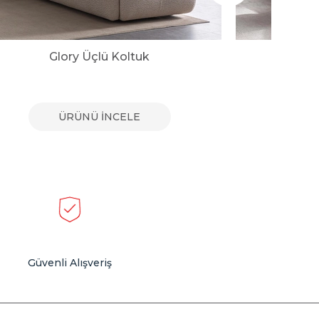
Glory Üçlü Koltuk
Vi
ÜRÜNÜ İNCELE
Güvenli Alışveriş