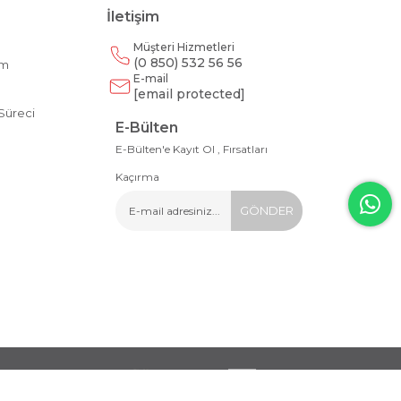
İletişim
Müşteri Hizmetleri
(0 850) 532 56 56
am
E-mail
m
[email protected]
Süreci
E-Bülten
E-Bülten'e Kayıt Ol , Fırsatları
Kaçırma
GÖNDER