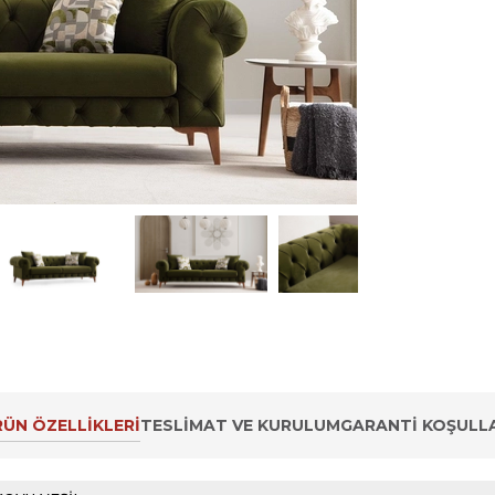
ÜN ÖZELLIKLERI
TESLIMAT VE KURULUM
GARANTI KOŞULLA