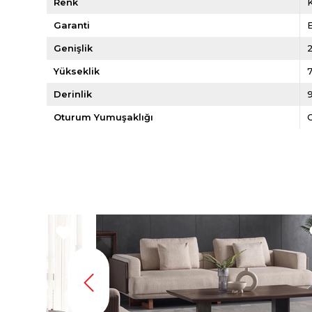
Renk
Garanti
E
Genişlik
Yükseklik
Derinlik
Oturum Yumuşaklığı