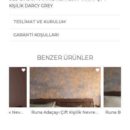
KİŞİLİK DARCY GREY
TESLIMAT VE KURULUM
GARANTI KOŞULLARI
BENZER ÜRÜNLER
Helena Pembe Çift Kişilik Nevresim Takımı
Runa Adaçayı Çift Kişilik Nevresim Takımı