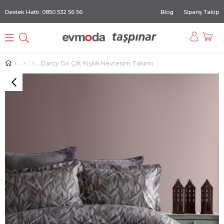
Destek Hattı: 0850 532 56 56
Blog
Sipariş Takip
Darcy Gri Çift Kişilik Nevresim Takımı