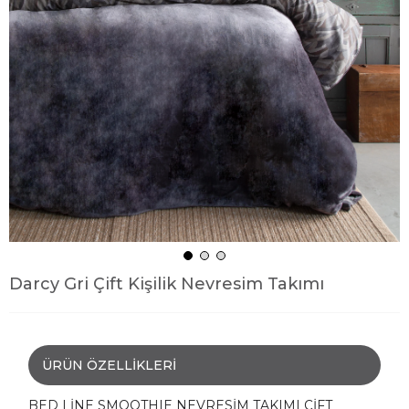
Darcy Gri Çift Kişilik Nevresim Takımı
ÜRÜN ÖZELLIKLERI
BED LİNE SMOOTHIE NEVRESİM TAKIMI ÇİFT