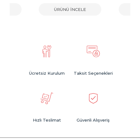
ELE
ÜRÜNÜ İNCELE
ÜR
Ücretsiz Kurulum
Taksit Seçenekleri
Hızlı Teslimat
Güvenli Alışveriş