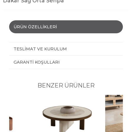
Dakar Sağ Orta Sehpa
ÜRÜN ÖZELLIKLERI
TESLIMAT VE KURULUM
GARANTI KOŞULLARI
BENZER ÜRÜNLER