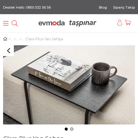
Destek Hattı: 0850 532 56 56
Blog
Sipariş Takip
Clara Plus Yan Sehpa