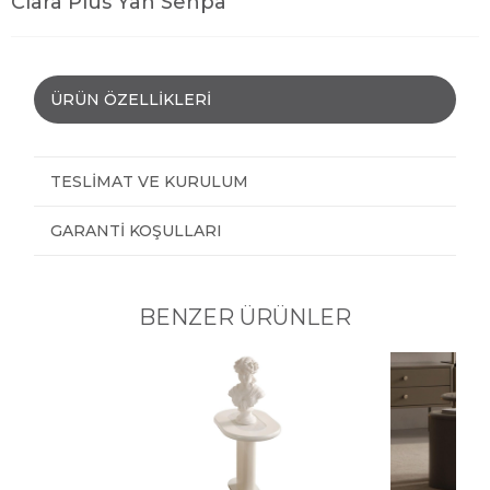
Clara Plus Yan Sehpa
ÜRÜN ÖZELLIKLERI
TESLIMAT VE KURULUM
GARANTI KOŞULLARI
BENZER ÜRÜNLER