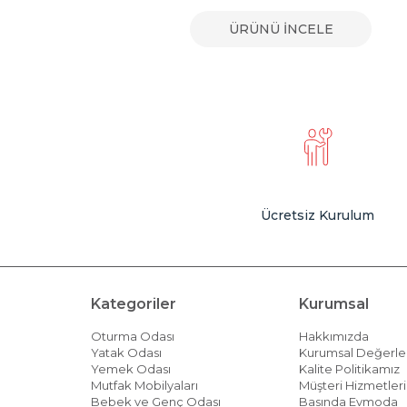
E
ÜRÜNÜ İNCELE
Ücretsiz Kurulum
Kategoriler
Kurumsal
Oturma Odası
Hakkımızda
Yatak Odası
Kurumsal Değerle
Yemek Odası
Kalite Politikamız
Mutfak Mobilyaları
Müşteri Hizmetleri 
Bebek ve Genç Odası
Basında Evmoda