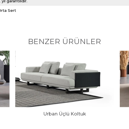
 yıl garantilidir.
Orta Sert
BENZER ÜRÜNLER
Urban Üçlü Koltuk