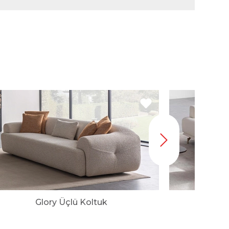
Glory Üçlü Koltuk
Vi