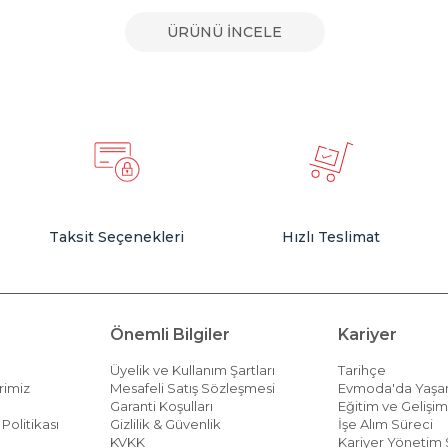
ÜRÜNÜ İNCELE
Taksit Seçenekleri
Hızlı Teslimat
Önemli Bilgiler
Kariyer
Üyelik ve Kullanım Şartları
Tarihçe
rimiz
Mesafeli Satış Sözleşmesi
Evmoda'da Yaş
Garanti Koşulları
Eğitim ve Gelişi
Politikası
Gizlilik & Güvenlik
İşe Alım Süreci
KVKK
Kariyer Yönetim 