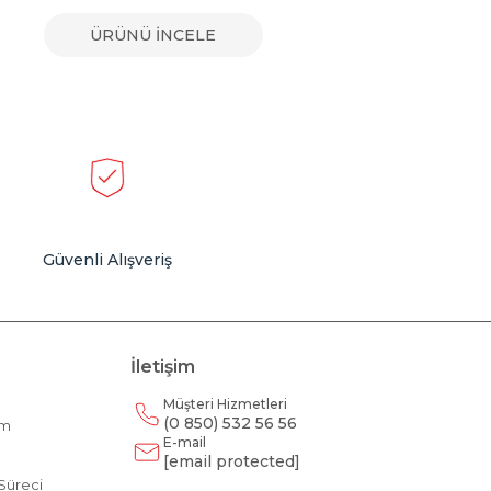
ÜRÜNÜ İNCELE
Güvenli Alışveriş
İletişim
Müşteri Hizmetleri
(0 850) 532 56 56
am
E-mail
m
[email protected]
Süreci