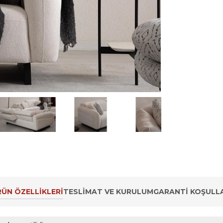
ÜN ÖZELLIKLERI
TESLIMAT VE KURULUM
GARANTI KOŞULLA