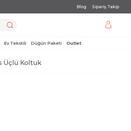
Blog
Sipariş Takip
Ev Tekstili
Düğün Paketi
Outlet
s Üçlü Koltuk