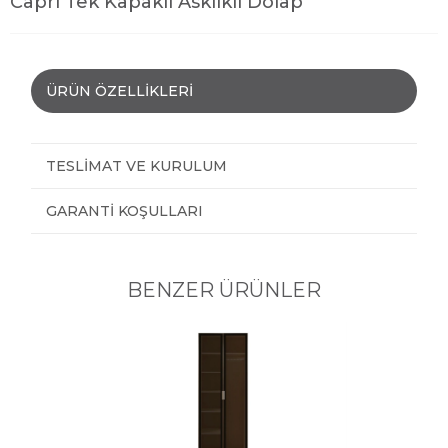
Capri Tek Kapaklı Asklıklı Dolap
ÜRÜN ÖZELLIKLERI
TESLIMAT VE KURULUM
GARANTI KOŞULLARI
BENZER ÜRÜNLER