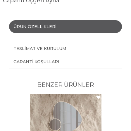
Capano Üçgen Ayna
ÜRÜN ÖZELLIKLERI
TESLIMAT VE KURULUM
GARANTI KOŞULLARI
BENZER ÜRÜNLER