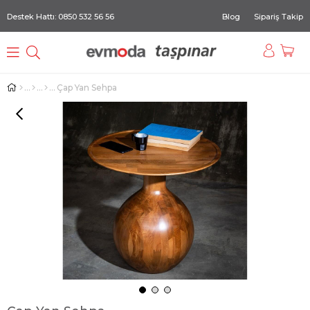
Destek Hattı: 0850 532 56 56
Blog
Sipariş Takip
Çap Yan Sehpa