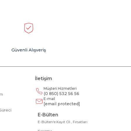
Güvenli Alışveriş
İletişim
Müşteri Hizmetleri
(0 850) 532 56 56
am
E-mail
m
[email protected]
Süreci
E-Bülten
E-Bülten'e Kayıt Ol , Fırsatları
Kaçırma