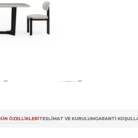
ÜN ÖZELLIKLERI
TESLIMAT VE KURULUM
GARANTI KOŞULLA