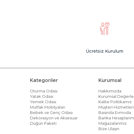
Ücretsiz Kurulum
Kategoriler
Kurumsal
Oturma Odası
Hakkımızda
Yatak Odası
Kurumsal Değerle
Yemek Odası
Kalite Politikamız
Mutfak Mobilyaları
Müşteri Hizmetleri 
Bebek ve Genç Odası
Basında Evmoda
Dekorasyon ve Aksesuar
Banka Hesaplarım
Düğün Paketi
Mağazalarımız
Bize Ulaşın