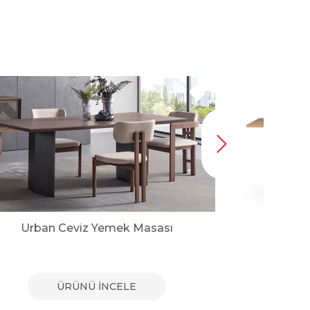
Urban Ceviz Yemek Masası
Kat
ÜRÜNÜ İNCELE