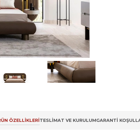
ÜN ÖZELLIKLERI
TESLIMAT VE KURULUM
GARANTI KOŞULLA