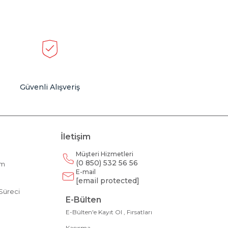
Güvenli Alışveriş
İletişim
Müşteri Hizmetleri
(0 850) 532 56 56
am
E-mail
m
[email protected]
Süreci
E-Bülten
E-Bülten'e Kayıt Ol , Fırsatları
Kaçırma