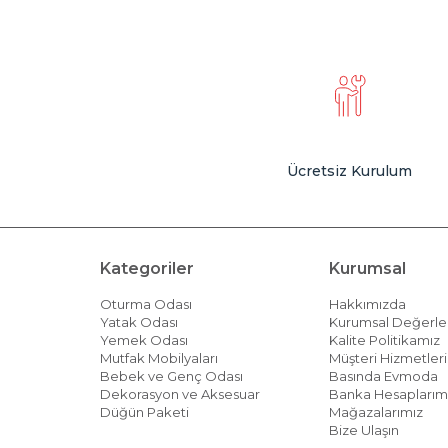
Ücretsiz Kurulum
Kategoriler
Kurumsal
Oturma Odası
Hakkımızda
Yatak Odası
Kurumsal Değerle
Yemek Odası
Kalite Politikamız
Mutfak Mobilyaları
Müşteri Hizmetleri 
Bebek ve Genç Odası
Basında Evmoda
Dekorasyon ve Aksesuar
Banka Hesaplarım
Düğün Paketi
Mağazalarımız
Bize Ulaşın