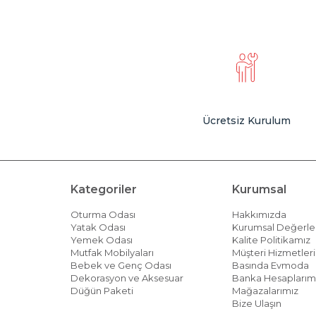
Ücretsiz Kurulum
Kategoriler
Kurumsal
Oturma Odası
Hakkımızda
Yatak Odası
Kurumsal Değerle
Yemek Odası
Kalite Politikamız
Mutfak Mobilyaları
Müşteri Hizmetleri 
Bebek ve Genç Odası
Basında Evmoda
Dekorasyon ve Aksesuar
Banka Hesaplarım
Düğün Paketi
Mağazalarımız
Bize Ulaşın