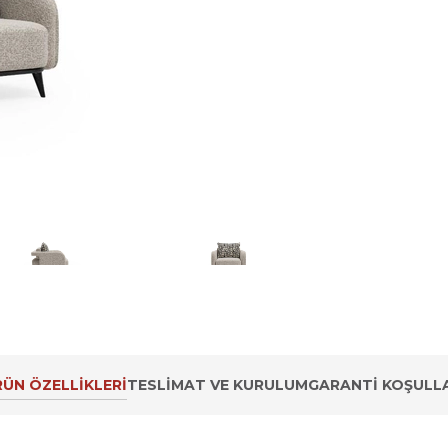
ÜN ÖZELLIKLERI
TESLIMAT VE KURULUM
GARANTI KOŞULLA