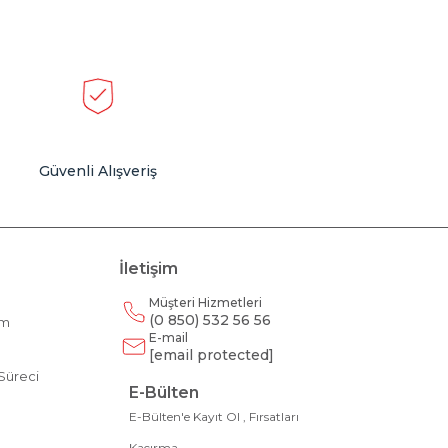
Güvenli Alışveriş
İletişim
Müşteri Hizmetleri
(0 850) 532 56 56
am
E-mail
m
[email protected]
Süreci
E-Bülten
E-Bülten'e Kayıt Ol , Fırsatları
Kaçırma