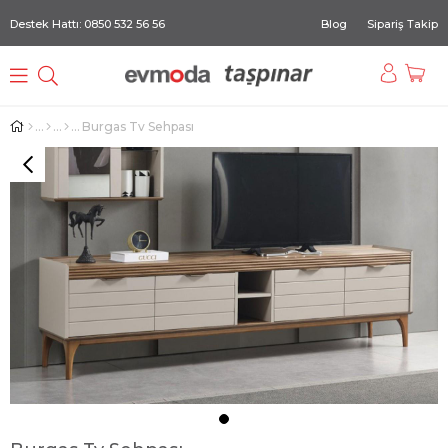
Destek Hattı: 0850 532 56 56
Blog
Sipariş Takip
Burgas Tv Sehpası