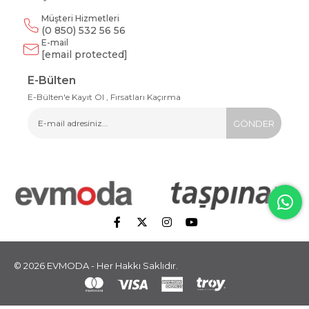
Müşteri Hizmetleri
(0 850) 532 56 56
E-mail
[email protected]
E-Bülten
E-Bülten'e Kayıt Ol , Fırsatları Kaçırma
GÖNDER
© 2026 EVMODA - Her Hakkı Saklıdır.