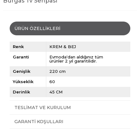
Burgas Tv Sehpası
ÜRÜN ÖZELLIKLERI
Renk
KREM & BEJ
Garanti
Evmoda'dan aldığınız tüm
ürünler 2 yıl garantilidir.
Genişlik
220 cm
Yükseklik
60
Derinlik
45 CM
TESLIMAT VE KURULUM
GARANTI KOŞULLARI