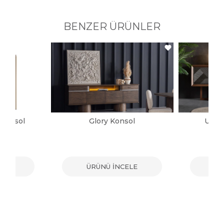
BENZER ÜRÜNLER
 Konsol
Glory Konsol
Urba
ELE
ÜRÜNÜ İNCELE
ÜR