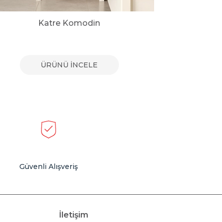
Katre Komodin
Mi
ÜRÜNÜ İNCELE
Güvenli Alışveriş
İletişim