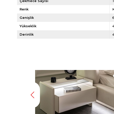
Çekmece Sayısı
Renk
Genişlik
Yükseklik
Derinlik