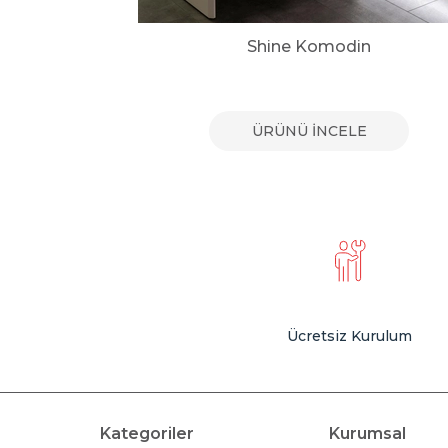
n
Shine Komodin
E
ÜRÜNÜ İNCELE
Ücretsiz Kurulum
Kategoriler
Kurumsal