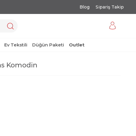
Blog
Sipariş Takip
Ev Tekstili
Düğün Paketi
Outlet
as Komodin