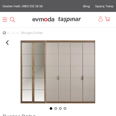
Destek Hattı: 0850 532 56 56
Blog
Sipariş Takip
Burgas Dolap