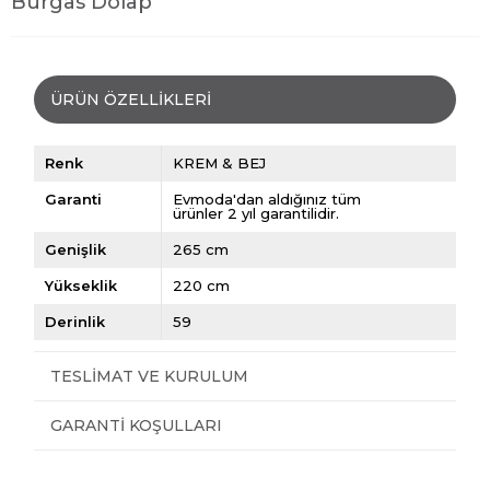
Burgas Dolap
ÜRÜN ÖZELLIKLERI
Renk
KREM & BEJ
Garanti
Evmoda'dan aldığınız tüm
ürünler 2 yıl garantilidir.
Genişlik
265 cm
Yükseklik
220 cm
Derinlik
59
TESLIMAT VE KURULUM
GARANTI KOŞULLARI