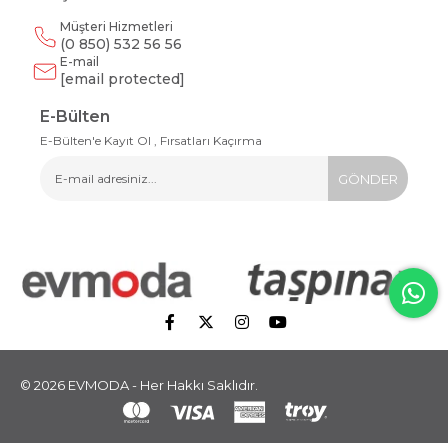
Müşteri Hizmetleri
(0 850) 532 56 56
E-mail
[email protected]
E-Bülten
E-Bülten'e Kayıt Ol , Fırsatları Kaçırma
GÖNDER
© 2026 EVMODA - Her Hakkı Saklıdır.