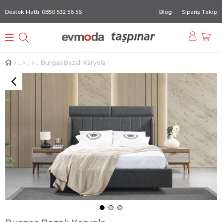
Destek Hattı: 0850 532 56 56
Blog
Sipariş Takip
Burgas Bazalı Karyola