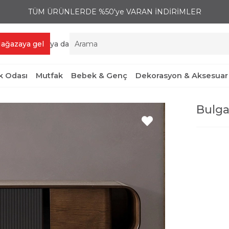
TÜM ÜRÜNLERDE %50'ye VARAN İNDİRİMLER
ağazaya gel
ya da
 Odası
Mutfak
Bebek & Genç
Dekorasyon & Aksesuar
Bulga