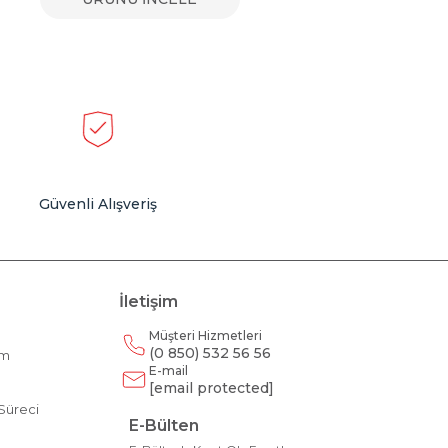
Güvenli Alışveriş
İletişim
Müşteri Hizmetleri
(0 850) 532 56 56
am
E-mail
m
[email protected]
Süreci
E-Bülten