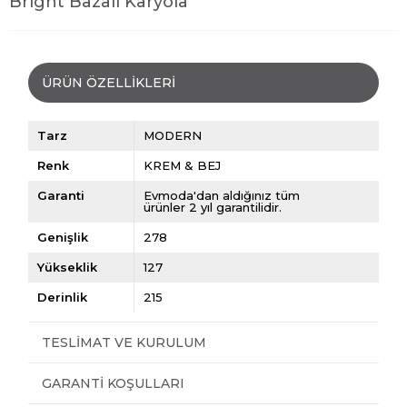
Bright Bazalı Karyola
ÜRÜN ÖZELLIKLERI
Tarz
MODERN
Renk
KREM & BEJ
Garanti
Evmoda'dan aldığınız tüm
ürünler 2 yıl garantilidir.
Genişlik
278
Yükseklik
127
Derinlik
215
TESLIMAT VE KURULUM
GARANTI KOŞULLARI