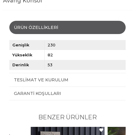
Avang Konsol
ÜRÜN ÖZELLIKLERI
Genişlik
230
Yükseklik
82
Derinlik
53
TESLIMAT VE KURULUM
GARANTI KOŞULLARI
BENZER ÜRÜNLER