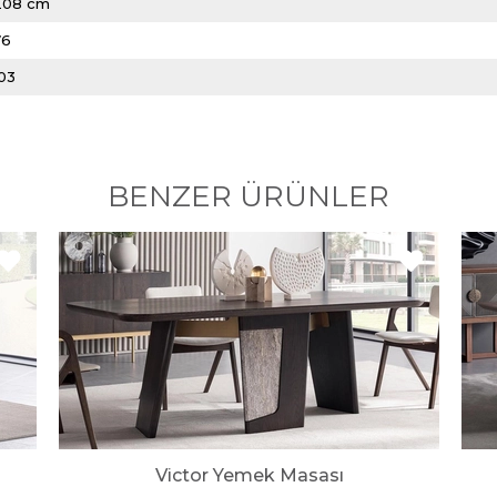
208 cm
76
103
BENZER ÜRÜNLER
Victor Yemek Masası