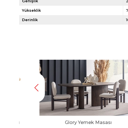
Genişlik
Yükseklik
Derinlik
k Masası
Glory Yemek Masası