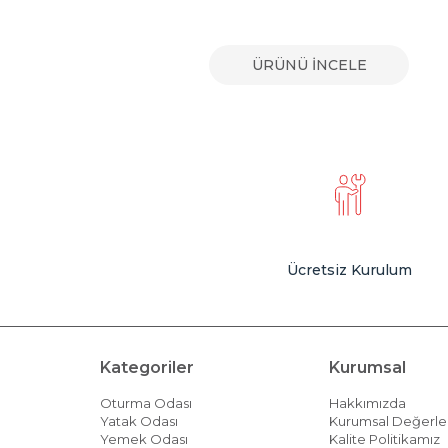
E
ÜRÜNÜ İNCELE
Ücretsiz Kurulum
Kategoriler
Kurumsal
Oturma Odası
Hakkımızda
Yatak Odası
Kurumsal Değerle
Yemek Odası
Kalite Politikamız