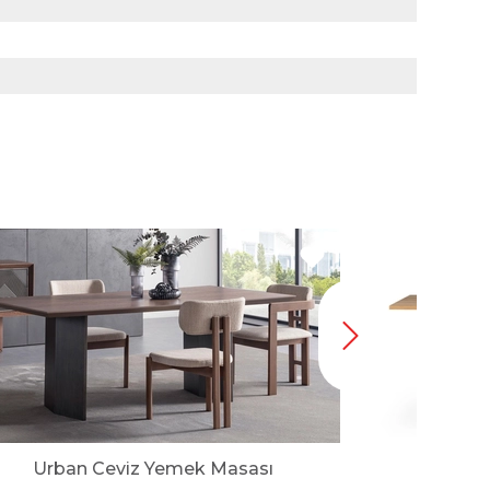
Urban Ceviz Yemek Masası
Kat