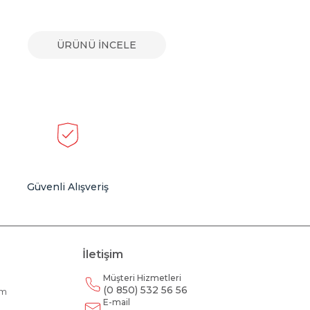
ÜRÜNÜ İNCELE
Güvenli Alışveriş
İletişim
Müşteri Hizmetleri
(0 850) 532 56 56
am
E-mail
m