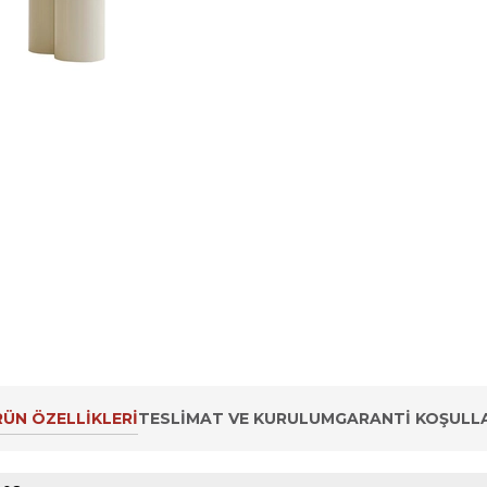
ÜN ÖZELLIKLERI
TESLIMAT VE KURULUM
GARANTI KOŞULLA