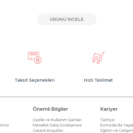
ÜRÜNÜ İNCELE
Taksit Seçenekleri
Hızlı Teslimat
Önemli Bilgiler
Kariyer
Üyelik ve Kullanım Şartları
Tarihçe
rimiz
Mesafeli Satış Sözleşmesi
Evmoda'da Yaş
Garanti Koşulları
Eğitim ve Gelişi