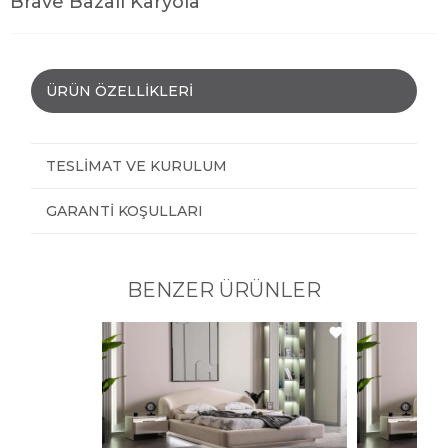
Brave Bazalı Karyola
ÜRÜN ÖZELLIKLERI
TESLIMAT VE KURULUM
GARANTI KOŞULLARI
BENZER ÜRÜNLER