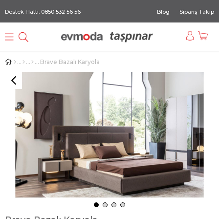
Destek Hattı: 0850 532 56 56
Blog
Sipariş Takip
Brave Bazalı Karyola