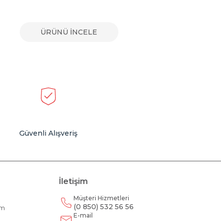
ÜRÜNÜ İNCELE
Güvenli Alışveriş
İletişim
Müşteri Hizmetleri
(0 850) 532 56 56
am
E-mail
m