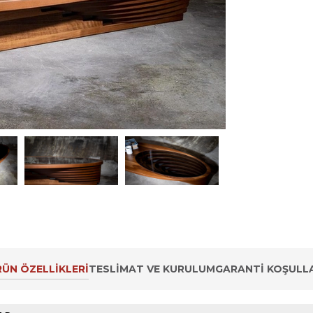
ÜN ÖZELLIKLERI
TESLIMAT VE KURULUM
GARANTI KOŞULLA