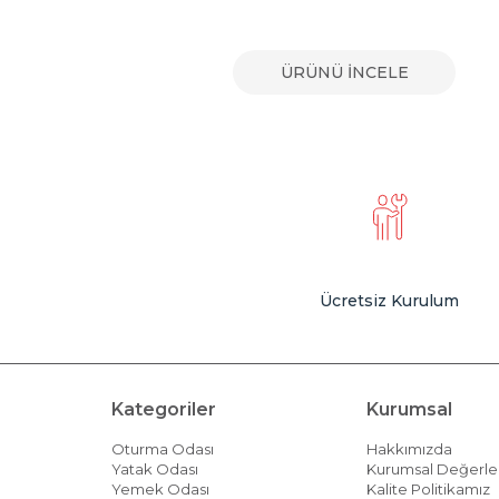
E
ÜRÜNÜ İNCELE
Ücretsiz Kurulum
Kategoriler
Kurumsal
Oturma Odası
Hakkımızda
Yatak Odası
Kurumsal Değerle
Yemek Odası
Kalite Politikamız