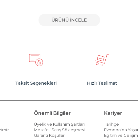
ÜRÜNÜ İNCELE
Taksit Seçenekleri
Hızlı Teslimat
Önemli Bilgiler
Kariyer
Üyelik ve Kullanım Şartları
Tarihçe
rimiz
Mesafeli Satış Sözleşmesi
Evmoda'da Yaş
Garanti Koşulları
Eğitim ve Gelişi